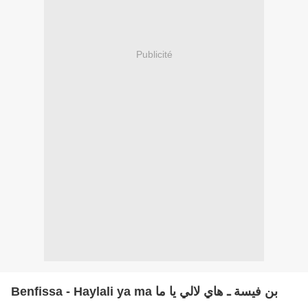
Publicité
Benfissa - Haylali ya ma بن فيسة ـ هاي لالي يا ما