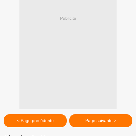
Publicité
< Page précédente
Page suivante >