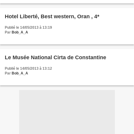
Texte et musique Ballet : Feriel Kaoua, Réalisation...
Hotel Liberté, Best western, Oran , 4*
Publié le 14/05/2013 à 13:19
Par
Bob_A_A
Le Musée National Cirta de Constantine
Publié le 14/05/2013 à 13:12
Par
Bob_A_A