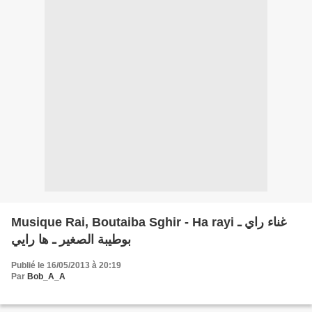
Musique Rai, Boutaiba Sghir - Ha rayi غناء راي ـ
بوطيبة الصغير ـ ها رايي
Publié le 16/05/2013 à 20:19
Par
Bob_A_A