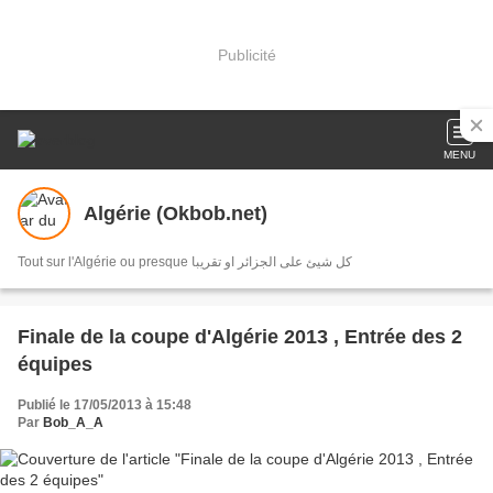
Publicité
MENU
Algérie (Okbob.net)
Tout sur l'Algérie ou presque كل شيئ على الجزائر او تقريبا
Finale de la coupe d'Algérie 2013 , Entrée des 2
équipes
Publié le 17/05/2013 à 15:48
Par
Bob_A_A