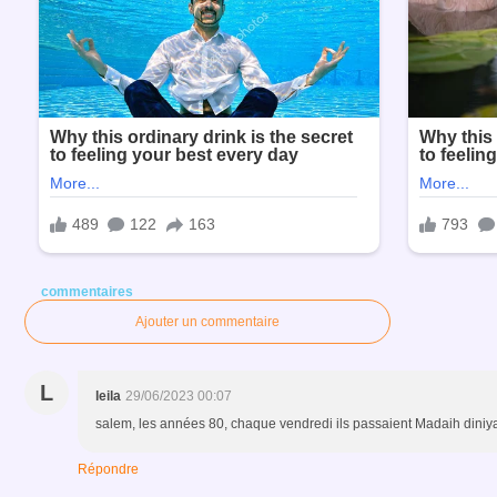
commentaires
Ajouter un commentaire
L
leila
29/06/2023 00:07
salem, les années 80, chaque vendredi ils passaient Madaih diniya
Répondre