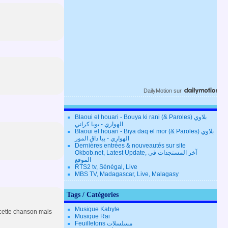
DailyMotion
sur
Blaoui el houari - Bouya ki rani (& Paroles) بلاوي
الهواري - بويا كراني
Blaoui el houari - Biya daq el mor (& Paroles) بلاوي
الهواري - بيا داق المور
Dernières entrées & nouveautés sur site
Okbob.net, Latest Update, آخر المستجدات في
الموقع
RTS2 tv, Sénégal, Live
MBS TV, Madagascar, Live, Malagasy
Tags / Catégories
Musique Kabyle
r cette chanson mais
Musique Rai
Feuilletons مسلسلات