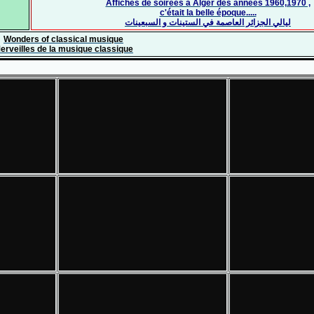
Affiches de soirées à Alger des années 1960,1970 ,
c'était la belle époque.....
ليالي الجزائر العاصمة في الستينات و السبعينات
Wonders of classical musique
erveilles de la musique classique