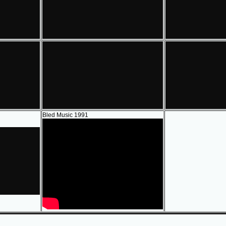
Bled Music 1991