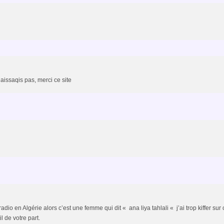
aissaqis pas, merci ce site
dio en Algérie alors c’est une femme qui dit « ana liya tahlali « j’ai trop kiffer su
l de votre part.