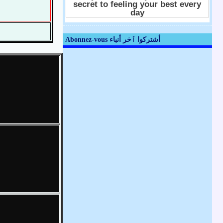
Abonnez-vous أشتركوا ٱخر أنباء