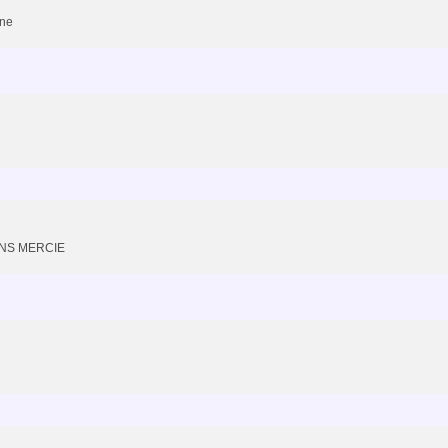
ane
ONS MERCIE