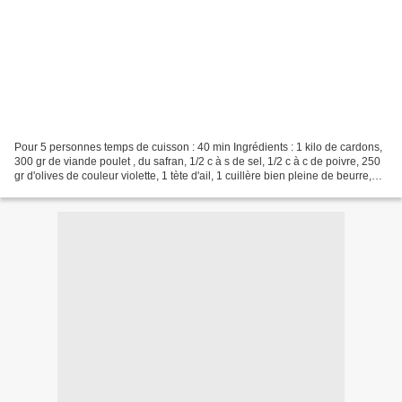
Pour 5 personnes temps de cuisson : 40 min Ingrédients : 1 kilo de cardons,
300 gr de viande poulet , du safran, 1/2 c à s de sel, 1/2 c à c de poivre, 250
gr d'olives de couleur violette, 1 tète d'ail, 1 cuillère bien pleine de beurre,
des feuilles de...