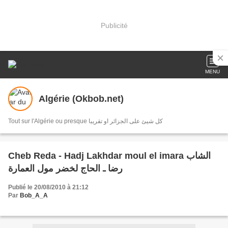
Publicité
MENU
Algérie (Okbob.net)
Tout sur l'Algérie ou presque كل شيئ على الجزائر او تقريبا
Cheb Reda - Hadj Lakhdar moul el imara الشاب
رضا ـ الحاج لخضر مول العمارة
Publié le 20/08/2010 à 21:12
Par
Bob_A_A