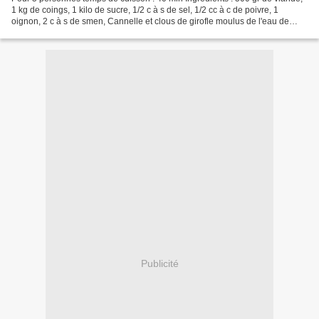
1 kg de coings, 1 kilo de sucre, 1/2 c à s de sel, 1/2 cc à c de poivre, 1
oignon, 2 c à s de smen, Cannelle et clous de girofle moulus de l'eau de
fleur d'oranger.
Publicité