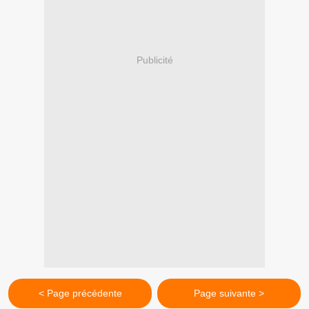
Publicité
< Page précédente
Page suivante >