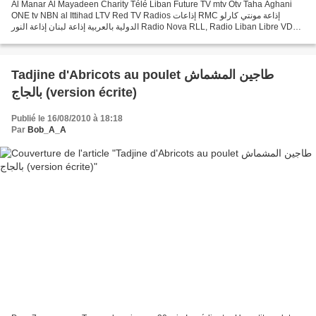
Al Manar Al Mayadeen Charity Télé Liban Future TV mtv Otv Taha Aghani
ONE tv NBN al Ittihad LTV Red TV Radios إذاعات RMC إذاعة مونتي كارلو
الدولية بالعربية إذاعة لبنان إذاعة النور Radio Nova RLL, Radio Liban Libre VDL,
Radio voix du Liban Radio Delta...
Tadjine d'Abricots au poulet طاجين المشماش
بالجاج (version écrite)
Publié le 16/08/2010 à 18:18
Par
Bob_A_A