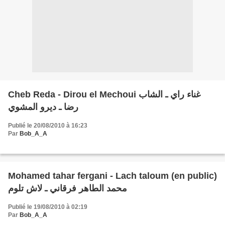
Cheb Reda - Dirou el Mechoui غناء راي ـ الشاب
رضا ـ ديرو المشوي
Publié le 20/08/2010 à 16:23
Par
Bob_A_A
Mohamed tahar fergani - Lach taloum (en public)
محمد الطاهر فرقاني ـ لاش تلوم
Publié le 19/08/2010 à 02:19
Par
Bob_A_A