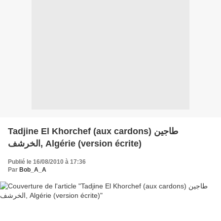
Tadjine El Khorchef (aux cardons) طاجين
الخرشف, Algérie (version écrite)
Publié le 16/08/2010 à 17:36
Par
Bob_A_A