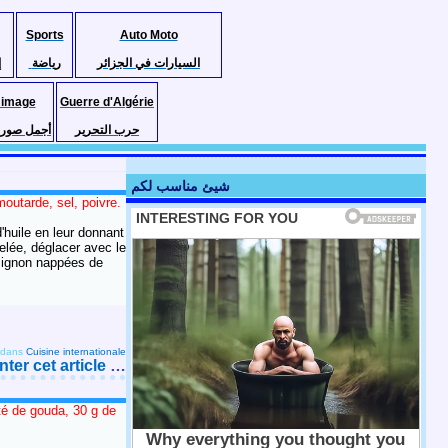
Sports
Auto Moto
السيارات في الجزائر
رياضة
إ
 image
Guerre d'Algérie
حرب التحرير
أجمل صور ا
شيئ مناسب لكم
moutarde, sel, poivre.
d'huile en leur donnant
selée, déglacer avec le
t mignon nappées de
dans
Cuisine internationale
er cet article
…
té de gouda, 30 g de