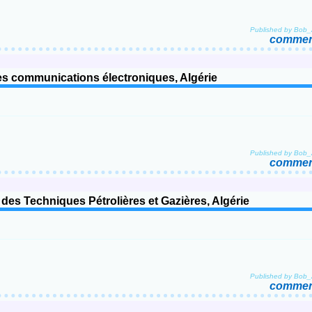
Published by Bob
comment
es communications électroniques, Algérie
Published by Bob
comment
es Techniques Pétrolières et Gazières, Algérie
Published by Bob
comment