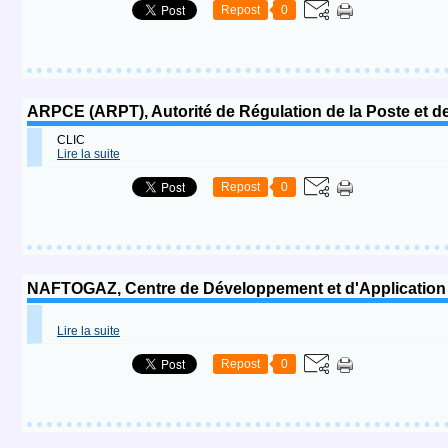
Repost
0
ARPCE (ARPT), Autorité de Régulation de la Poste et d
CLIC
Lire la suite
Repost
0
NAFTOGAZ, Centre de Développement et d'Application d
Lire la suite
Repost
0