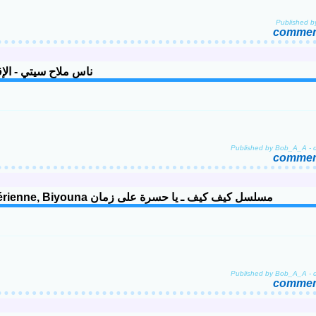
Published 
comment
 Séjour (2002) ناس ملاح سيتي - الإقامة - موسم 1
Published by Bob_A_A
-
comment
Feuilleton Kif Kif - Ya hasra ala zmane - 5 - Comédie Algérienne, Biyouna مسلسل كيف كيف ـ يا حسرة على زمان
Published by Bob_A_A
-
comment