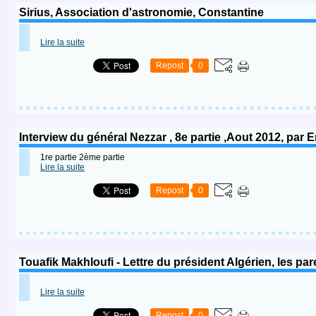
Sirius, Association d'astronomie, Constantine
Lire la suite
Repost
0
Interview du général Nezzar , 8e partie ,Aout 2012, par
1re partie 2ème partie
Lire la suite
Repost
0
Touafik Makhloufi - Lettre du président Algérien, les par
Lire la suite
Repost
0