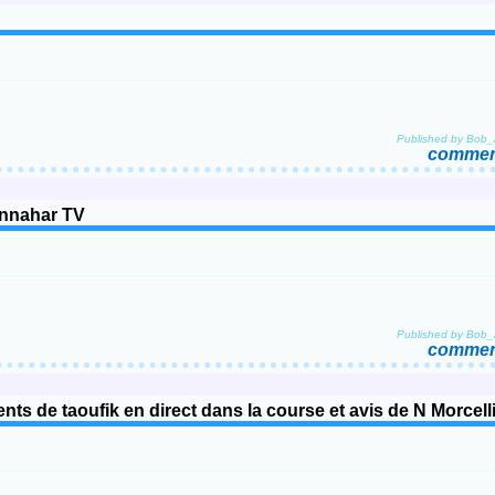
Published by Bob
comment
 Ennahar TV
Published by Bob
comment
ents de taoufik en direct dans la course et avis de N Morcell