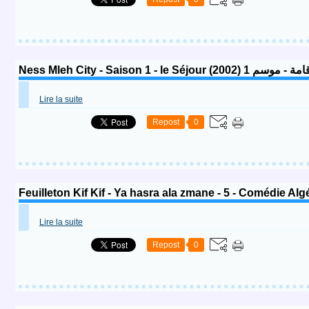
Ness Mleh City - Saison 1 - le
Lire la suite
Repost
0
Lire la suite
Repost
0