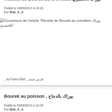
Publié le 18/09/2013 à 16:22
Par
Bob_A_A
_ by Fares Djidi _ فارس جيدي
Bourek au poisson , بوراك بالدجاج
Publié le 18/09/2013 à 16:20
Par
Bob_A_A