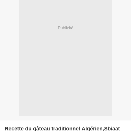
Publicité
Recette du gâteau traditionnel Algérien,Sbiaat