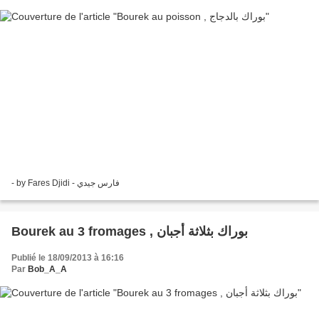
- by Fares Djidi - فارس جيدي
Bourek au 3 fromages , بوراك بثلاثة أجبان
Publié le 18/09/2013 à 16:16
Par
Bob_A_A