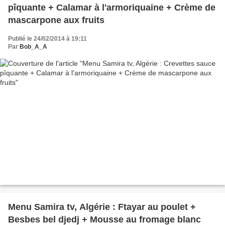
pîquante + Calamar à l'armoriquaine + Crème de
mascarpone aux fruits
Publié le 24/02/2014 à 19:11
Par
Bob_A_A
Menu Samira tv, Algérie : Ftayar au poulet +
Besbes bel djedj + Mousse au fromage blanc