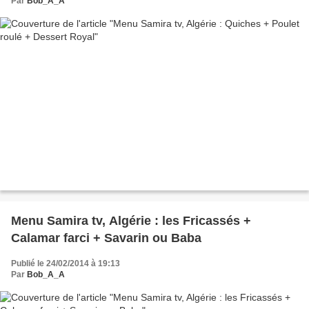
Par
Bob_A_A
Menu Samira tv, Algérie : les Fricassés +
Calamar farci + Savarin ou Baba
Publié le 24/02/2014 à 19:13
Par
Bob_A_A