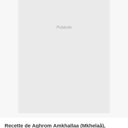
Publicité
Recette de Aghrom Amkhallaa (Mkhelaâ),