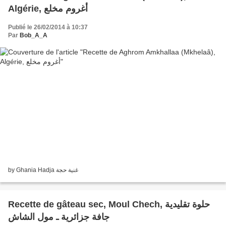
Algérie, أغروم مخلع
Publié le 26/02/2014 à 10:37
Par
Bob_A_A
by Ghania Hadja غنية حجة
Recette de gâteau sec, Moul Chech, حلوة تقليدية
جافة جزائرية ـ مول الشاش