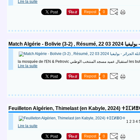
Lire la suite
Repost
0
Match Algérie - Bolivie (
Lire la suite
Repost
0
Feuilleton Algérien, Thimelast (en Kabyle, 2024) ⵜⵉⵎⵍ
1 2 3 4
Lire la suite
Repost
0