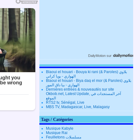
DailyMotion
sur
Blaoui el houari - Bouya ki rani (& Paroles) بلاوي
الهواري - بويا كراني
Blaoui el houari - Biya daq el mor (& Paroles) بلاوي
الهواري - بيا داق المور
Dernières entrées & nouveautés sur site
Okbob.net, Latest Update, آخر المستجدات في
الموقع
RTS2 tv, Sénégal, Live
MBS TV, Madagascar, Live, Malagasy
Tags / Catégories
Musique Kabyle
Musique Rai
Feuilletons مسلسلات