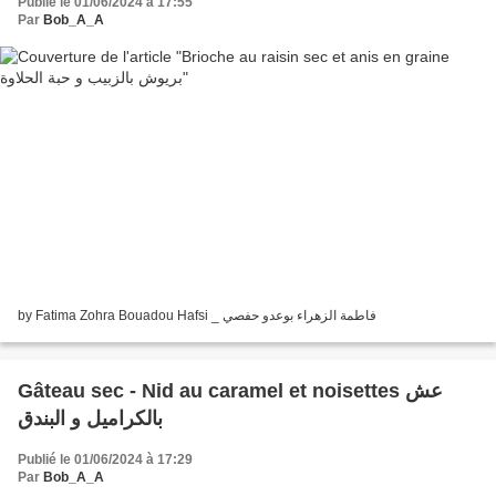
Publié le 01/06/2024 à 17:55
Par
Bob_A_A
by Fatima Zohra Bouadou Hafsi _ فاطمة الزهراء بوعدو حفصي
Gâteau sec - Nid au caramel et noisettes عش
بالكراميل و البندق
Publié le 01/06/2024 à 17:29
Par
Bob_A_A