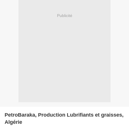
Publicité
PetroBaraka, Production Lubrifiants et graisses,
Algérie