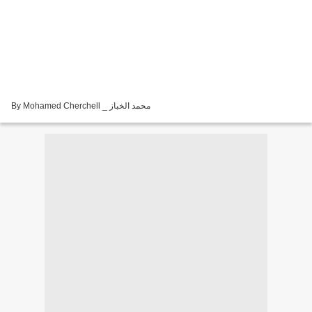
By Mohamed Cherchell _ محمد الخباز