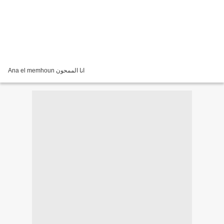
Ana el memhoun انا الممحون