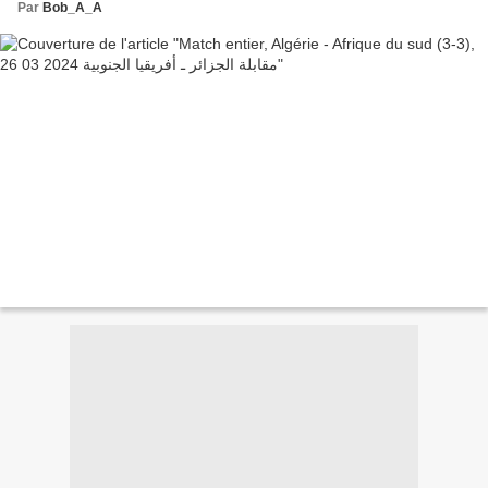
Par
Bob_A_A