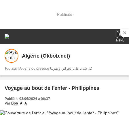
Publicité
MENU
Algérie (Okbob.net)
Tout sur l'Algérie ou presque كل شيئ على الجزائر او تقريبا
Voyage au bout de l'enfer - Philippines
Publié le 03/06/2024 à 06:37
Par
Bob_A_A