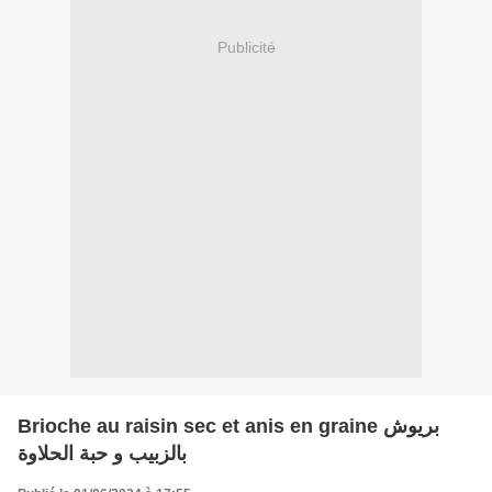
Publicité
Brioche au raisin sec et anis en graine بريوش
بالزبيب و حبة الحلاوة