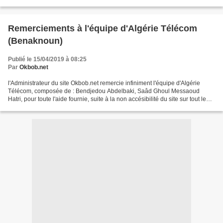
Remerciements à l'équipe d'Algérie Télécom
(Benaknoun)
Publié le 15/04/2019 à 08:25
Par
Okbob.net
l'Administrateur du site Okbob.net remercie infiniment l'équipe d'Algérie
Télécom, composée de : Bendjedou Abdelbaki, Saâd Ghoul Messaoud
Hatri, pour toute l'aide fournie, suite à la non accésibilité du site sur tout le
territoire Algérien et ce, durant...