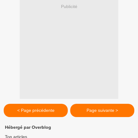
Publicité
< Page précédente
Page suivante >
Hébergé par Overblog
Top articles