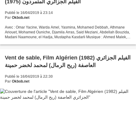
(1975) الفيلم الجزائري المتمردون
Publié le 16/04/2019 à 23:14
Par
Okbob.net
Avec : Omar Yacine, Warda Amel, Yasmina, Mohamed Debbah, Athmane
Ariouet, Mohamed Ouniche, Djamila Arras, Said Meziani, Abdellah Bouzida,
Madani Naamoune, el Hadja, Mustapha Kasdarli Musique : Ahmed Malek,
Scénario et Réalisation : Lamine Merbah
Vent de sable, Film Algérien (1982) الفيلم الجزائري
العاصفة (ريح الرمال) لمحمد لخضر حمينة
Publié le 16/04/2019 à 22:30
Par
Okbob.net