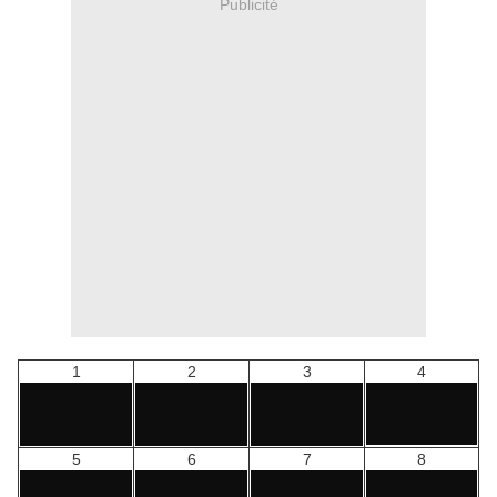
Publicité
1
2
3
4
5
6
7
8