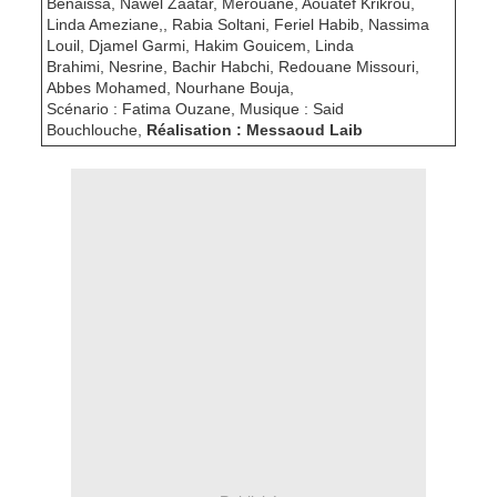
Benaissa, Nawel Zaatar, Merouane, Aouatef Krikrou,
Linda Ameziane,, Rabia Soltani, Feriel Habib, Nassima
Louil, Djamel Garmi, Hakim Gouicem, Linda
Brahimi, Nesrine, Bachir Habchi, Redouane Missouri,
Abbes Mohamed, Nourhane Bouja,
Scénario : Fatima Ouzane, Musique : Said
Bouchlouche,
Réalisation : Messaoud Laib