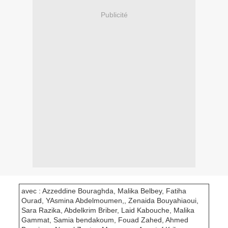
Publicité
avec : Azzeddine Bouraghda, Malika Belbey, Fatiha
Ourad, YAsmina Abdelmoumen,, Zenaida Bouyahiaoui,
Sara Razika, Abdelkrim Briber, Laid Kabouche, Malika
Gammat, Samia bendakoum, Fouad Zahed, Ahmed