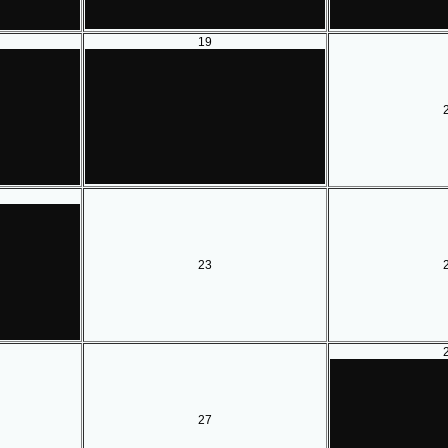
19
23
27