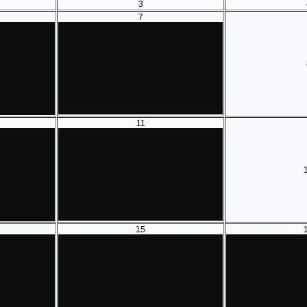
3
7
11
15