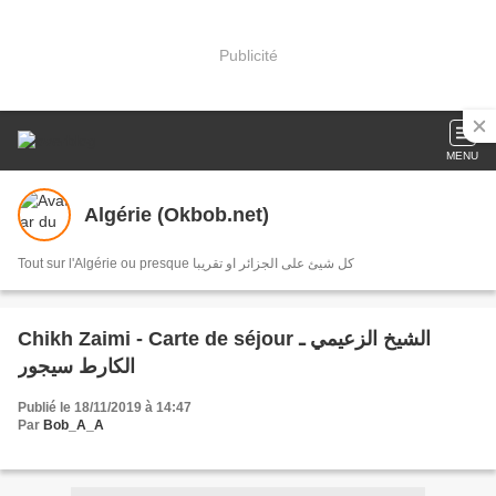
Publicité
MENU
Algérie (Okbob.net)
Tout sur l'Algérie ou presque كل شيئ على الجزائر او تقريبا
Chikh Zaimi - Carte de séjour الشيخ الزعيمي ـ
الكارط سيجور
Publié le 18/11/2019 à 14:47
Par
Bob_A_A