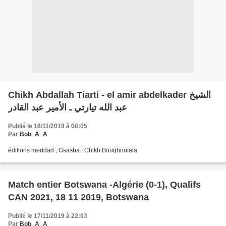
Chikh Abdallah Tiarti - el amir abdelkader الشيخ
عبد الله تيارتي ـ الأمير عبد القادر
Publié le 18/11/2019 à 08:05
Par
Bob_A_A
éditions meddad , Gsasba : Chikh Boughoufala
Match entier Botswana -Algérie (0-1), Qualifs
CAN 2021, 18 11 2019, Botswana
Publié le 17/11/2019 à 22:03
Par
Bob_A_A