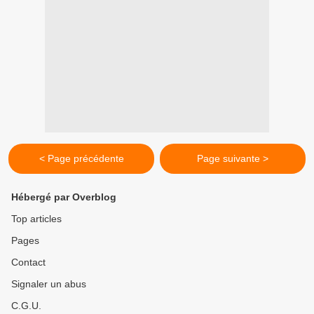
< Page précédente
Page suivante >
Hébergé par Overblog
Top articles
Pages
Contact
Signaler un abus
C.G.U.