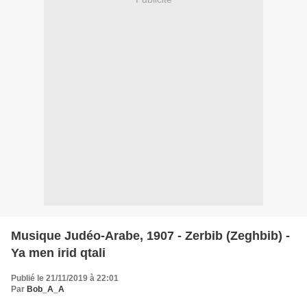
Musique Judéo-Arabe, 1907 - Zerbib (Zeghbib) -
Ya men irid qtali
Publié le 21/11/2019 à 22:01
Par
Bob_A_A