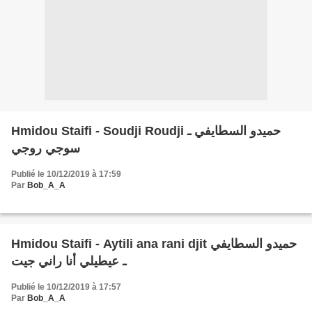
Hmidou Staifi - Soudji Roudji حميدو السطايفي ـ
سوجي روجي
Publié le 10/12/2019 à 17:59
Par
Bob_A_A
Hmidou Staifi - Aytili ana rani djit حميدو السطايفي
ـ عيطيلي أنا راني جيت
Publié le 10/12/2019 à 17:57
Par
Bob_A_A