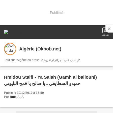
Publicité
MENU
Algérie (Okbob.net)
Tout sur l'Algérie ou presque كل شيئ على الجزائر او تقريبا
Hmidou Staifi - Ya Salah (Gamh al baliouni)
حميدو السطايفي ـ يا صالح يا قمح البليوني
Publié le 10/12/2019 à 17:59
Par
Bob_A_A