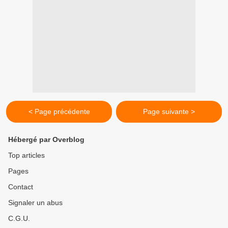
< Page précédente
Page suivante >
Hébergé par Overblog
Top articles
Pages
Contact
Signaler un abus
C.G.U.