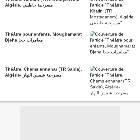
Algérie, مسرحية خاطيني
Théâtre pour enfants, Moughamarat
Djeha مغامرات جحا
Théâtre, Chems ennahar (TR Saida),
Algérie- مسرحية شمس النهار