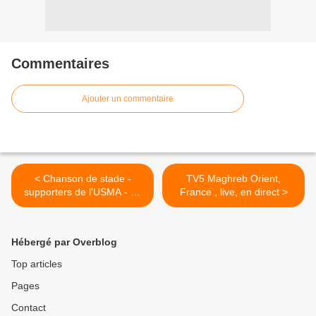
Commentaires
Ajouter un commentaire
< Chanson de stade -
TV5 Maghreb Orient,
supporters de l'USMA - La
France , live, en direct >
casa del Mouradia
Hébergé par Overblog
Top articles
Pages
Contact