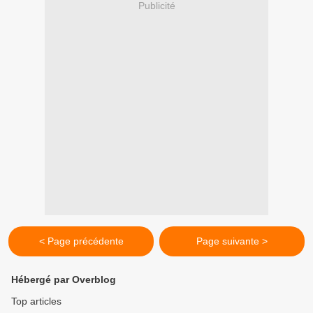
Publicité
< Page précédente
Page suivante >
Hébergé par Overblog
Top articles