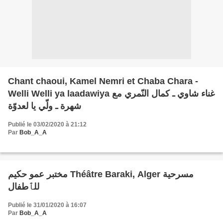
Chant chaoui, Kamel Nemri et Chaba Chara -
Welli Welli ya laadawiya غناء شاوي ـ كمال النّمري مع
شهرة ـ ولّي يا لعدوّة
Publié le 03/02/2020 à 21:12
Par
Bob_A_A
مختبر عمو حكيم Théâtre Baraki, Alger مسرحية
للٱطفال
Publié le 31/01/2020 à 16:07
Par
Bob_A_A