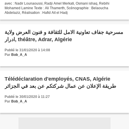
avec : Nadir Lounaoussi, Radji Amel Merkati, Osmani ishaq, Rebihi
Mohamed Lamine Texte : Ali Thamerth, Scénographie : Belaoucha
Abdelaziz, Réalisation : Hafid Ait el Hadj
مسرحية جفاف تعاونية الامل للثقافة و فنون العرض ولاية
ادرار, théâtre, Adrar, Algérie
Publié le 31/01/2020 à 14:08
Par
Bob_A_A
Télédéclaration d'employés, CNAS, Algérie
طريقة الإعلان عن عمال شركتكم عن بعد في الجزائر
Publié le 30/01/2020 à 11:27
Par
Bob_A_A