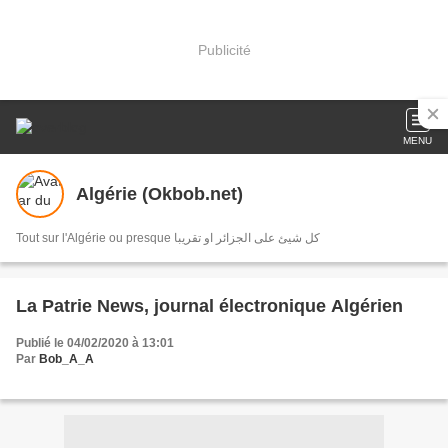
Publicité
MENU
Algérie (Okbob.net)
Tout sur l'Algérie ou presque كل شيئ على الجزائر او تقريبا
La Patrie News, journal électronique Algérien
Publié le 04/02/2020 à 13:01
Par
Bob_A_A