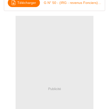
Télécharger
G N° 50 - (IRG - revenus Fonciers) - Avis de versement
Publicité