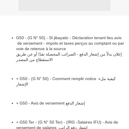
G50 - (G N° 50) - SI jibayatic - Déclaration tenant lieu avis
de versement - impots et taxes perçus au comptant ou par
voie de retenue à la source
إعلان بدلاً من إشعار الدفع - الضرائب المحصلة نقدًا أو عن طريق
الاستقطاع من المصدر
+ G50 - (G N° 50) - Comment remplir notice كيفية ملء
الإشعار
+ G50 - Avis de versement إشعار الدفع
+ G50 Ter - (G N° 50 Ter) - (IRG -Salaires IFU) - Avis de
versement de salaires إشعار دفع الراتب