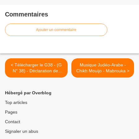
Commentaires
Ajouter un commentaire
< Télécharger le G38 - (G
Musique Judéo-Arabe -
N° 38) - Déclaration des
Chikh Mouijo - Mabrouka >
propriétés et principaux
locataires d'immeubles
Hébergé par Overblog
Top articles
Pages
Contact
Signaler un abus