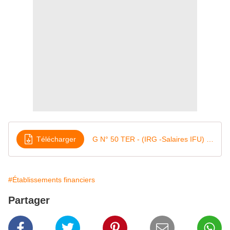
Télécharger
G N° 50 TER - (IRG -Salaires IFU) - Avis de versement de salaires (IFU)
#Établissements financiers
Partager