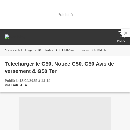
Publicité
MENU
Accueil
» Télécharger le G50, Notice G50, G50 Avis de versement & G50 Ter
Télécharger le G50, Notice G50, G50 Avis de
versement & G50 Ter
Publié le 18/04/2025 à 13:14
Par
Bob_A_A