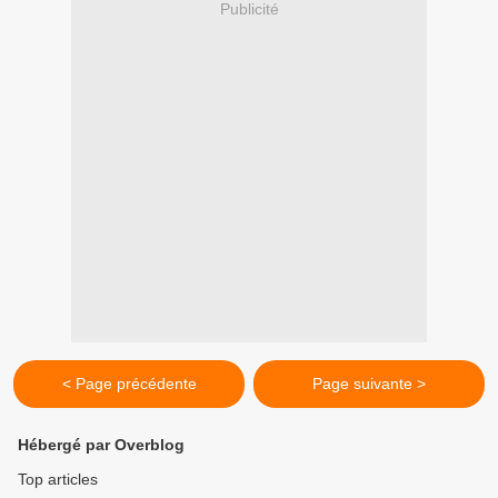
Publicité
< Page précédente
Page suivante >
Hébergé par Overblog
Top articles