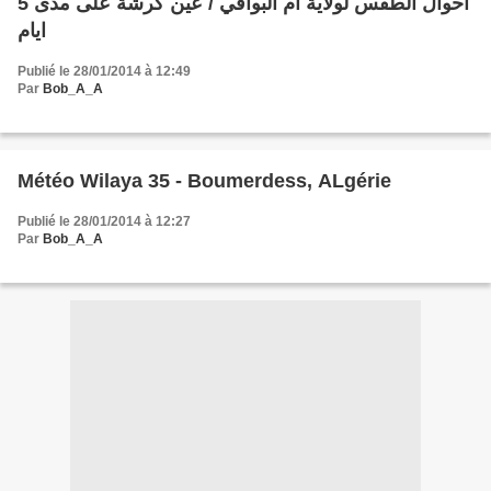
أحوال الطقس لولاية أم البواقي / عين كرشة على مدى 5
ايام
Publié le 28/01/2014 à 12:49
Par
Bob_A_A
Météo Wilaya 35 - Boumerdess, ALgérie
Publié le 28/01/2014 à 12:27
Par
Bob_A_A