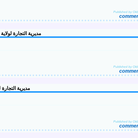
Published by Ok
comment
e de la wilaya de Laghouat مديرية التجارة لولاية الاغواط
Published by Ok
comment
ya de Chlef مديرية التجارة لولاية الشلف
Published by Ok
comment