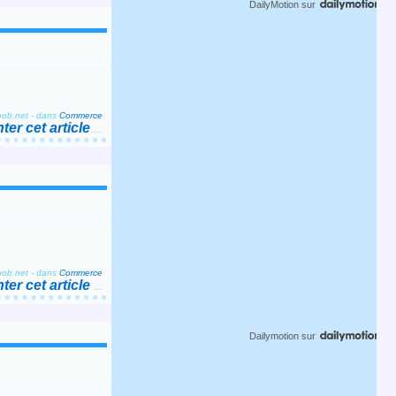
DailyMotion
sur
bob.net
-
dans
Commerce
er cet article
…
bob.net
-
dans
Commerce
er cet article
…
Dailymotion
sur