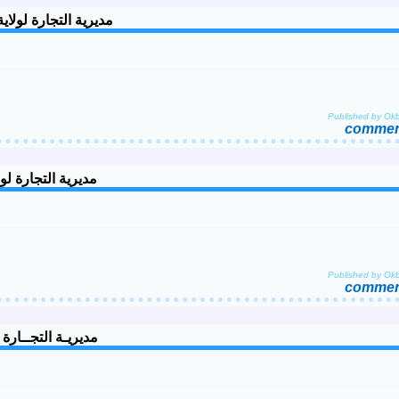
de la wilaya de Tlemcen مديرية التجارة لولاية تلمسان
Published by Ok
comment
la wilaya de Tebessa مديرية التجارة لولاية تبسة
Published by Ok
comment
aya de Batna مديريـة التجــارة لولايـة باتنـة