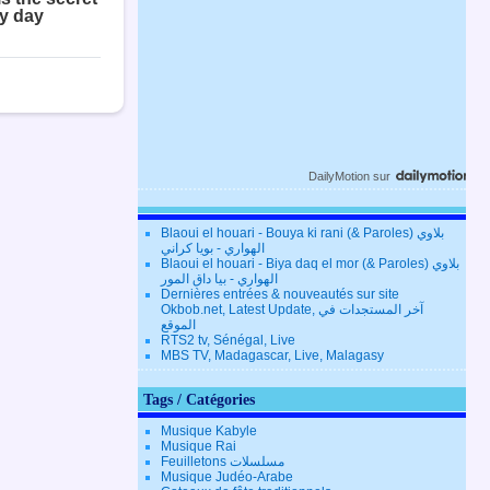
DailyMotion
sur
Blaoui el houari - Bouya ki rani (& Paroles) بلاوي
الهواري - بويا كراني
Blaoui el houari - Biya daq el mor (& Paroles) بلاوي
الهواري - بيا داق المور
Dernières entrées & nouveautés sur site
Okbob.net, Latest Update, آخر المستجدات في
الموقع
RTS2 tv, Sénégal, Live
MBS TV, Madagascar, Live, Malagasy
Tags / Catégories
Musique Kabyle
Musique Rai
Feuilletons مسلسلات
Musique Judéo-Arabe