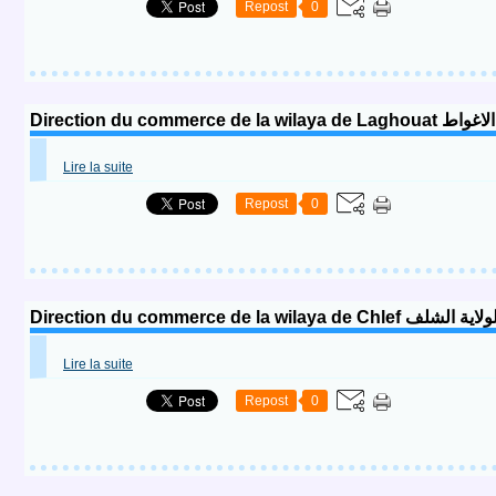
Repost
0
Direction du commerc
Lire la suite
Repost
0
Direction du commerce de la wila
Lire la suite
Repost
0