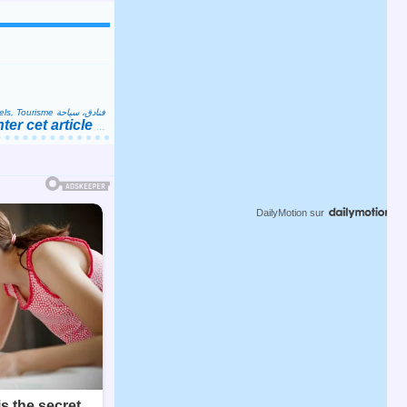
Hôtels, Tourisme فنادق، سياحة
er cet article
…
DailyMotion
sur