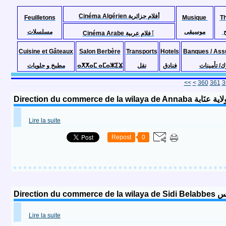
Cinéma Algérien أفلام جزائرية
Feuilletons
Musique
T
موسيقى
مسلسلات
Cinéma Arabe ٱفلام عربية
Cuisine et Gâteaux
Salon Berbère
Transports
Hotels
Banques / Ass
مطبخ و حلويات
ⴰⵅⵅⴰⵎ ⴰⵎⴰⵣⵉⴴ
نقل
فنادق
ك/ تأمينات
300
310
320
330
340
350
<<
<
360
361
3
Direction du commerce de la
Lire la suite
Repost
0
Direct
Lire la suite