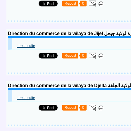
Repost
0
Direction du commerce de la wilaya de
Lire la suite
Repost
0
Direction du commerce de la wila
Lire la suite
Repost
0