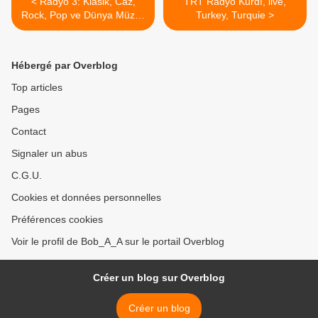
< Radyo 3: Klasik, Caz,
TRT Radyo Kurdî, live,
Rock, Pop ve Dünya Müziği
Turkey, Turquie >
live, Turkye, Turquie
Hébergé par Overblog
Top articles
Pages
Contact
Signaler un abus
C.G.U.
Cookies et données personnelles
Préférences cookies
Voir le profil de Bob_A_A sur le portail Overblog
Créer un blog sur Overblog
Créer un blog