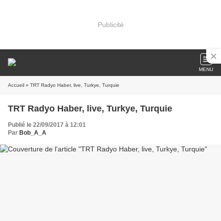
Publicité
MENU
Accueil
» TRT Radyo Haber, live, Turkye, Turquie
TRT Radyo Haber, live, Turkye, Turquie
Publié le 22/09/2017 à 12:01
Par
Bob_A_A