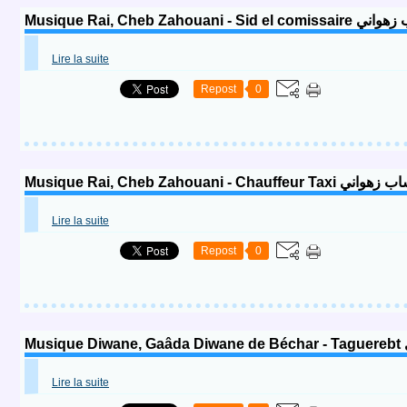
Musique Rai, Cheb Zahoua
Lire la suite
Repost
0
Musique Rai, Cheb Zahouani - C
Lire la suite
Repost
0
M
Lire la suite