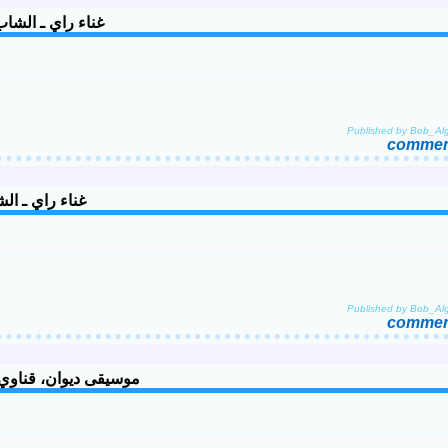
ni - Sid el comissaire غناء راي ـ الشاب زهواني
Published by Bob_Alg
comment
hauffeur Taxi غناء راي ـ الشاب زهواني
Published by Bob_Alg
comment
usique Diwane, Gaâda Diwane de Béchar - Taguerebt موسيقى ديوان، قناوي