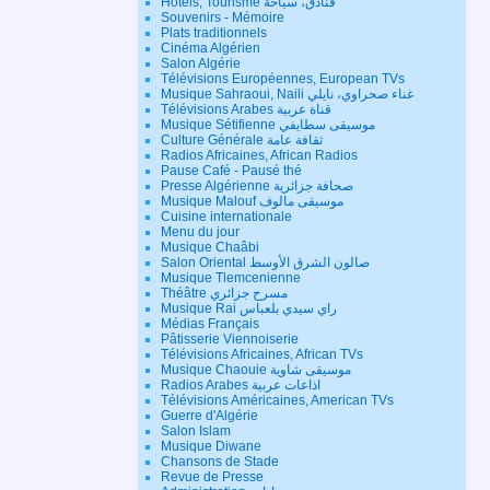
Hôtels, Tourisme فنادق، سياحة
Souvenirs - Mémoire
Plats traditionnels
Cinéma Algérien
Salon Algérie
Télévisions Européennes, European TVs
Musique Sahraoui, Naili غناء صحراوي، نايلي
Télévisions Arabes قناة عربية
Musique Sétifienne موسيقى سطايفي
Culture Générale ثقافة عامة
Radios Africaines, African Radios
Pause Café - Pausé thé
Presse Algérienne صحافة جزائرية
Musique Malouf موسيقى مالوف
Cuisine internationale
Menu du jour
Musique Chaâbi
Salon Oriental صالون الشرق الأوسط
Musique Tlemcenienne
Théâtre مسرح جزائري
Musique Rai راي سيدي بلعباس
Médias Français
Pâtisserie Viennoiserie
Télévisions Africaines, African TVs
Musique Chaouie موسيقى شاوية
Radios Arabes اذاعات عربية
Télévisions Américaines, American TVs
Guerre d'Algérie
Salon Islam
Musique Diwane
Chansons de Stade
Revue de Presse