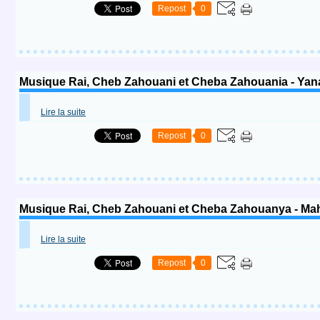
Repost
0
Lire la suite
Repost
0
Lire la suite
Repost
0