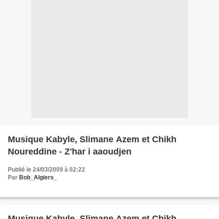
Musique Kabyle, Slimane Azem et Chikh
Noureddine - Z'har i aaoudjen
Publié le 24/03/2009 à 02:22
Par
Bob_Algiers_
Musique Kabyle, Slimane Azem et Chikh