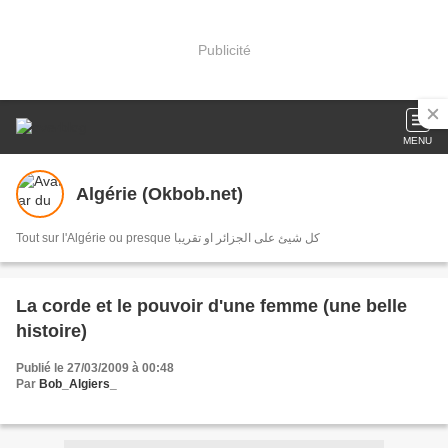
Publicité
MENU
Algérie (Okbob.net)
Tout sur l'Algérie ou presque كل شيئ على الجزائر او تقريبا
La corde et le pouvoir d'une femme (une belle
histoire)
Publié le 27/03/2009 à 00:48
Par
Bob_Algiers_