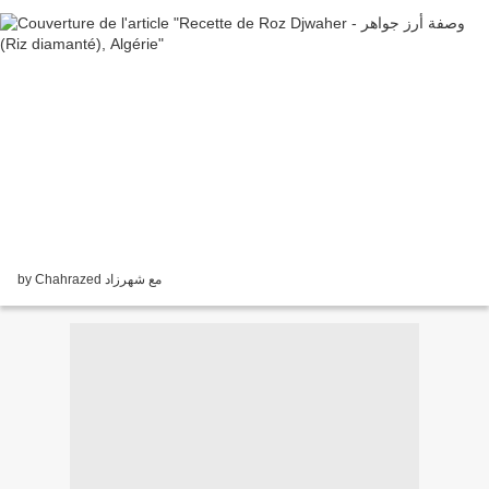
by Chahrazed مع شهرزاد