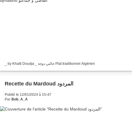
_ by Khalti Doudja _ خالتي دوجة Plat traditionnel Algérien
Recette du Mardoud المردود
Publié le 12/01/2024 à 15:47
Par
Bob_A_A