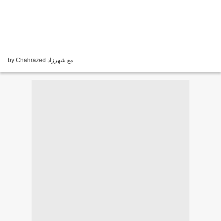
by Chahrazed مع شهرزاد