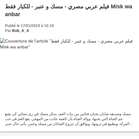
فيلم عربي مصري - مسك و عنبر - للكبار فقط Misk wa
anbar
Publié le 17/01/2024 à 16:18
Par
Bob_A_A
مسك وصديقه شابان يحبان فتاتين من بنات العم، يتنكر مسك في زى نسائي كى يقنع
عم الفتاة التي يحبها، ووالد الفتاة بأن العمة عادت من المهجر، يقع العم فى حب
المرأة، ويطمع في ثروتها، ويوافق أن تتزوج الفتاتان من مسك وعنبر، يأتى خال عنبر
كى ينافس العم، تأتى العمة...