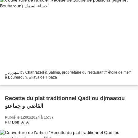
_ شهرزاد by Chahrazed & Salima, propriétaire du restaurant "l'étoile de mer"
à Bouharoun, wilaya de Tipaza
Recette du plat traditionnel Qadi ou djmaatou
القاضي و جماعتو
Publié le 12/01/2024 à 15:57
Par
Bob_A_A