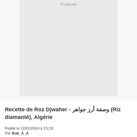
Publicité
Recette de Roz Djwaher - وصفة أرز جواهر (Riz
diamanté), Algérie
Publié le 12/01/2024 à 15:19
Par
Bob_A_A