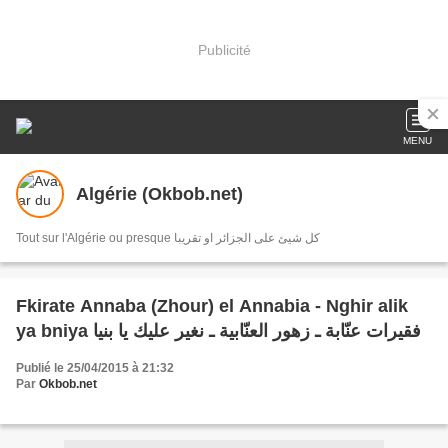
Publicité
MENU
Algérie (Okbob.net)
Tout sur l'Algérie ou presque كل شيئ على الجزائر او تقريبا
Fkirate Annaba (Zhour) el Annabia - Nghir alik
ya bniya فقيرات عنّابة ـ زهور العنّابية ـ نغير عليك يا بنيا
Publié le 25/04/2015 à 21:32
Par
Okbob.net