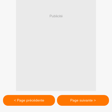
Publicité
< Page précédente
Page suivante >