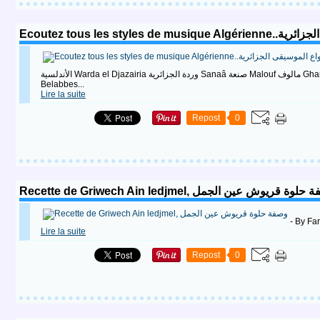
Ecoutez tous les st
الأندلسية Warda el Djazairia وردة الجزائرية Sanaâ صنعة Malouf مالوف Gharnati تلمساني حوفي RAI Bédoui شيوخ شيخات، مداحات RAI moderne عمالقة الراي العصري Rai Sidi
Belabbes...
Lire la suite
Repost
0
Recette de Griwech Ain ledjmel, وة قريوش عين الجمل
Lire la suite
Repost
0