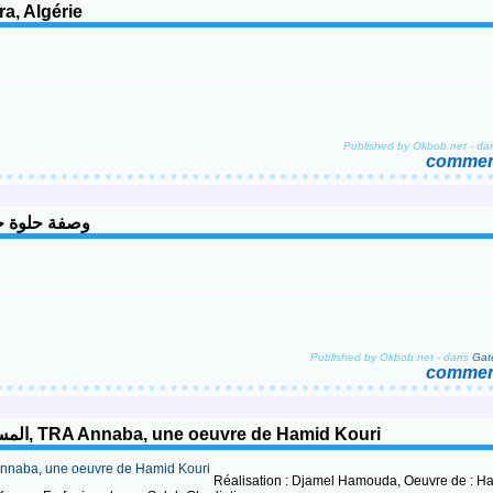
a, Algérie
Published by Okbob.net
-
da
comment
louza وصفة حلوة جزائرية البالوزه
Published by Okbob.net
-
dans
Gate
comment
Pièce Théâtrale Algérienne, المسرح الجھوي عنابة - أشرعة الحب, TRA Annaba, une oeuvre de Hamid Kouri
Réalisation : Djamel Hamouda, Oeuvre de : Ha