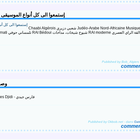
yles de musique Algérienne..إستمعوا الى كل أنواع الموسيقى الجزائرية
Chaabi Algérois شعبي دزيري Judéo-Arabe Nord-Africaine Musique Andalouse الموسيقى
Published by Bob_Algiers
comment
وصفة حل
- By Fares Djidi - فارس جيدي
Published by Okbob.net
-
dans
Gate
comment