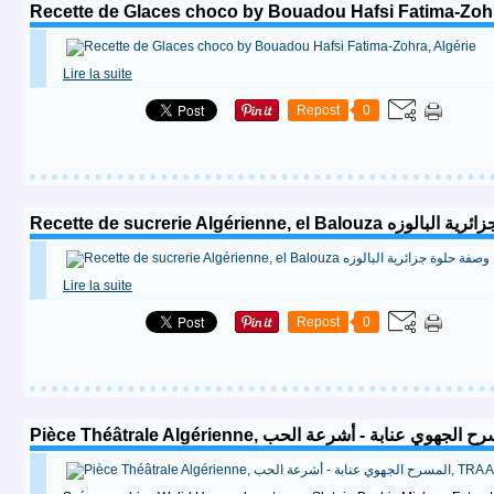
Recette de Glaces choco by Bouadou Hafsi Fatima-Zohr
Lire la suite
Repost
0
Recette de sucrerie Algérienne, el Ba
Lire la suite
Repost
0