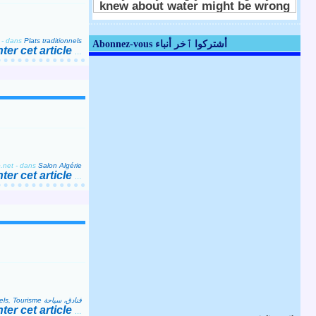
-
dans
Plats traditionnels
Abonnez-vous أشتركوا ٱخر أنباء
er cet article
…
.net
-
dans
Salon Algérie
er cet article
…
Hôtels, Tourisme فنادق، سياحة
er cet article
…