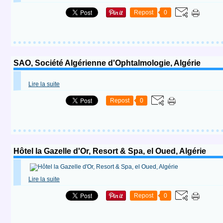
Repost
0
SAO, Société Algérienne d'Ophtalmologie, Algérie
Lire la suite
Repost
0
Hôtel la Gazelle d'Or, Resort & Spa, el Oued, Algérie
Lire la suite
Repost
0