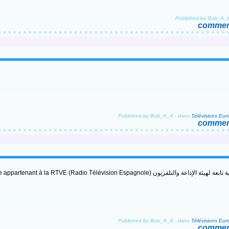
Published by Bob_A_
comment
Published by Bob_A_A
-
dans
Télévisions Eu
comment
a RTVE (Radio Télévision Espagnole) قناة رياضية إسبانية تابعة لهيئة الإذاعة والتلفزيون
Published by Bob_A_A
-
dans
Télévisions Eu
comment