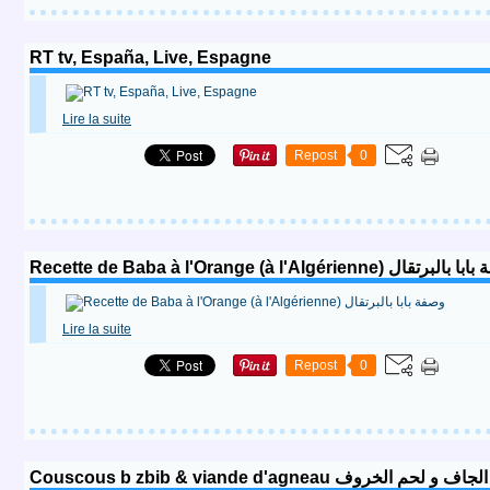
RT tv, España, Live, Espagne
Lire la suite
Repost
0
Recette de Baba à l'Orange (à l'Algérienne) تقال
Lire la suite
Repost
0
Couscous b zbib & viande d'agnea