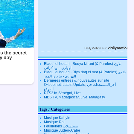
DailyMotion
sur
Blaoui el houari - Bouya ki rani (& Paroles) بلاوي
الهواري - بويا كراني
Blaoui el houari - Biya daq el mor (& Paroles) بلاوي
الهواري - بيا داق المور
Dernières entrées & nouveautés sur site
Okbob.net, Latest Update, آخر المستجدات في
الموقع
RTS2 tv, Sénégal, Live
MBS TV, Madagascar, Live, Malagasy
Tags / Catégories
Musique Kabyle
Musique Rai
Feuilletons مسلسلات
Musique Judéo-Arabe