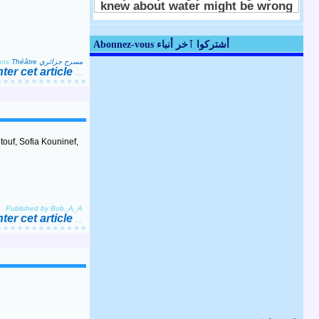
Abonnez-vous أشتركوا ٱخر أنباء
ans
Théâtre مسرح جزائري
er cet article
…
uf, Sofia Kouninef,
Published by Bob_A_A
er cet article
…