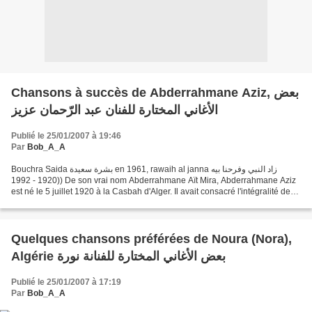
Chansons à succès de Abderrahmane Aziz, بعض
الأغاني المختارة للفنان عبد الرّحمان عزيز
Publié le 25/01/2007 à 19:46
Par
Bob_A_A
Bouchra Saida بشرة سعيدة en 1961, rawaih al janna زاد النبي وفرحنا بيه
(1920 - 1992) De son vrai nom Abderrahmane Aït Mira, Abderrahmane Aziz
est né le 5 juillet 1920 à la Casbah d'Alger. Il avait consacré l'intégralité de
son parcours artistique à l'engagement...
Quelques chansons préférées de Noura (Nora),
Algérie بعض الأغاني المختارة للفنانة نورة
Publié le 25/01/2007 à 17:19
Par
Bob_A_A