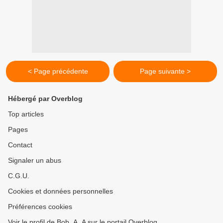
< Page précédente
Page suivante >
Hébergé par Overblog
Top articles
Pages
Contact
Signaler un abus
C.G.U.
Cookies et données personnelles
Préférences cookies
Voir le profil de Bob_A_A sur le portail Overblog