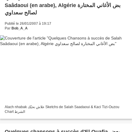
Saâdaoui (en arabe), Algérie بض الأغاني المختارة
لصالح سعداوي
Publié le 26/01/2007 à 19:17
Par
Bob_A_A
Alach nhabak علاش نحبّك Sketchs de Salah Saadaoui & Kaci Tizi-Ouzou
Chart الشرط
Quelques chansons à succès d'El Ouafia بعض