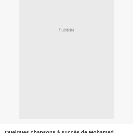
Publicité
Quelques chansons à succès de Mohamed