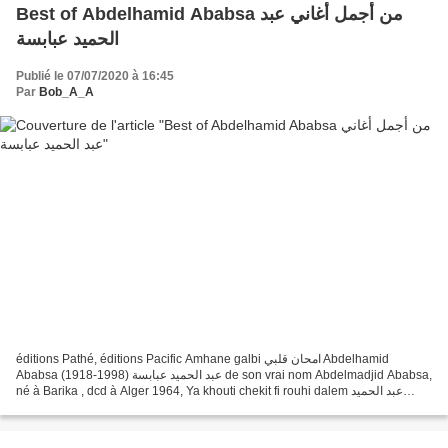
Best of Abdelhamid Ababsa من أجمل أغاني عبد
الحميد عبابسة
Publié le 07/07/2020 à 16:45
Par
Bob_A_A
éditions Pathé, éditions Pacific Amhane galbi امحان قلبي Abdelhamid
Ababsa (1918-1998) عبد الحميد عبابسة de son vrai nom Abdelmadjid Ababsa,
né à Barika , dcd à Alger 1964, Ya khouti chekit fi rouhi dalem عبد الحميد
عبابسة ـ يا خوتي شكيت في روحي ظالم