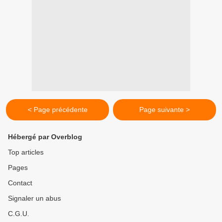
< Page précédente
Page suivante >
Hébergé par Overblog
Top articles
Pages
Contact
Signaler un abus
C.G.U.