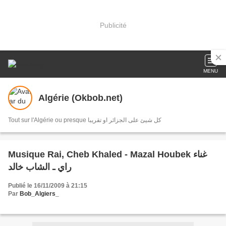
Publicité
MENU
Algérie (Okbob.net)
Tout sur l'Algérie ou presque كل شيئ على الجزائر او تقريبا
Musique Rai, Cheb Khaled - Mazal Houbek غناء
راي ـ الشاب خالد
Publié le 16/11/2009 à 21:15
Par
Bob_Algiers_