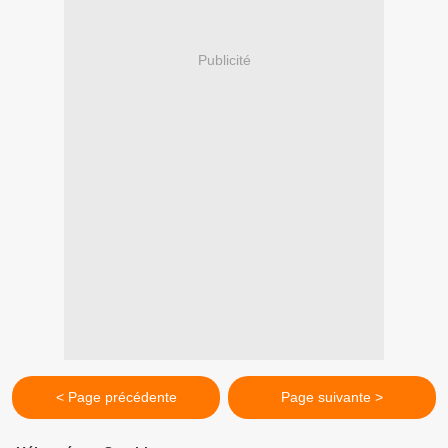
Publicité
< Page précédente
Page suivante >