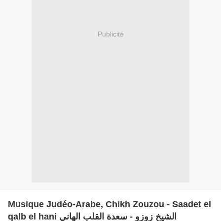
Publicité
Musique Judéo-Arabe, Chikh Zouzou - Saadet el
qalb el hani الشيخ زوزو - سعدة القلب الهاني