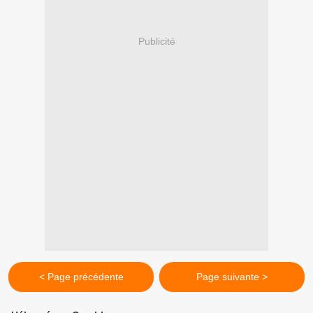
Publicité
< Page précédente
Page suivante >