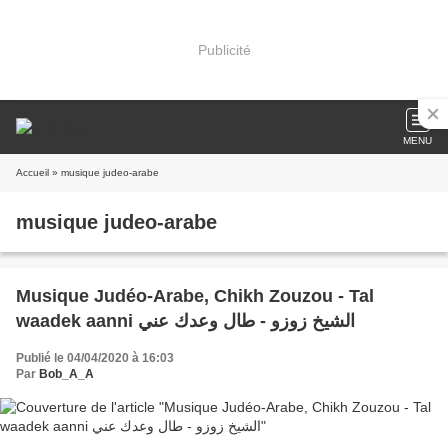
Publicité
MENU
Accueil
» musique judeo-arabe
musique judeo-arabe
Musique Judéo-Arabe, Chikh Zouzou - Tal
waadek aanni الشيخ زوزو - طال وعدك عني
Publié le 04/04/2020 à 16:03
Par
Bob_A_A