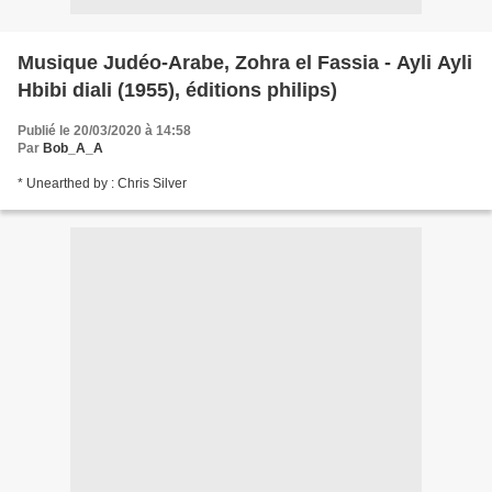
Musique Judéo-Arabe, Zohra el Fassia - Ayli Ayli
Hbibi diali (1955), éditions philips)
Publié le 20/03/2020 à 14:58
Par
Bob_A_A
* Unearthed by : Chris Silver