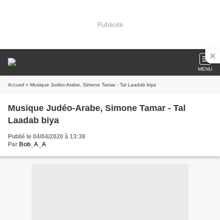
Publicité
MENU
Accueil
» Musique Judéo-Arabe, Simone Tamar - Tal Laadab biya
Musique Judéo-Arabe, Simone Tamar - Tal
Laadab biya
Publié le 04/04/2020 à 13:38
Par
Bob_A_A