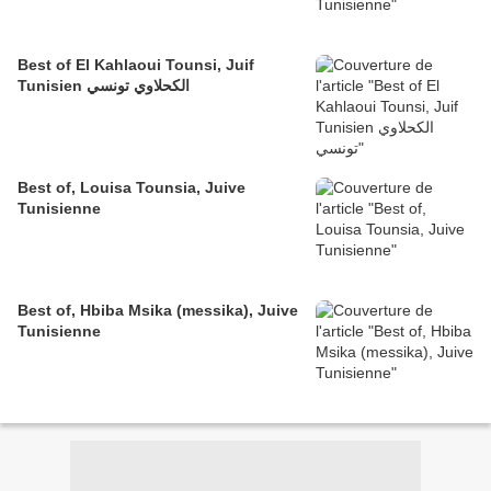
Best of El Kahlaoui Tounsi, Juif
Tunisien الكحلاوي تونسي
Best of, Louisa Tounsia, Juive
Tunisienne
Best of, Hbiba Msika (messika), Juive
Tunisienne