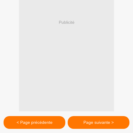
Publicité
< Page précédente
Page suivante >