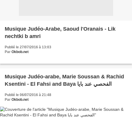
Musique Judéo-Arabe, Saoud l'Oranais - Lik
nechtki b amri
Publié le 27/07/2016 à 13:03
Par
Okbob.net
Musique Judéo-arabe, Marie Soussan & Rachid
Ksentini - El Fahsi and Baya الفحصي عند بايا
Publié le 06/07/2016 à 21:48
Par
Okbob.net