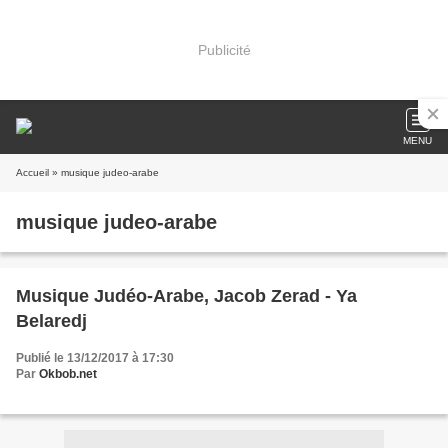
Publicité
MENU
Accueil
» musique judeo-arabe
musique judeo-arabe
Musique Judéo-Arabe, Jacob Zerad - Ya
Belaredj
Publié le 13/12/2017 à 17:30
Par
Okbob.net