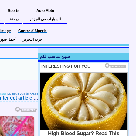
Sports
Auto Moto
ر
رياضة
السيارات في الجزائر
 image
Guerre d'Algérie
ور الجزائر
حرب التحرير
شيئ مناسب لكم
dans
Musique Judéo-Arabe
er cet article
…