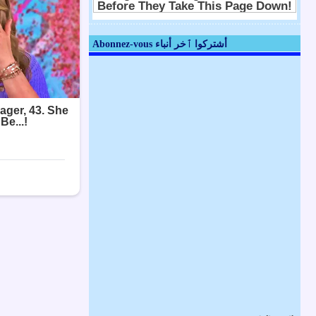
Abonnez-vous أشتركوا ٱخر أنباء