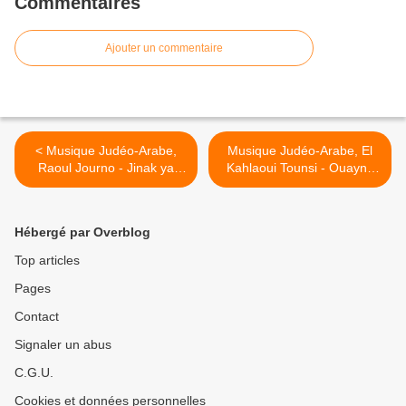
Commentaires
Ajouter un commentaire
< Musique Judéo-Arabe,
Musique Judéo-Arabe, El
Raoul Journo - Jinak ya
Kahlaoui Tounsi - Ouayne
aarossa
enbatou >
Hébergé par Overblog
Top articles
Pages
Contact
Signaler un abus
C.G.U.
Cookies et données personnelles