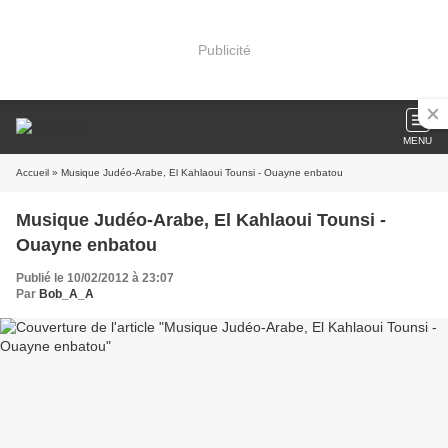
Publicité
MENU
Accueil
» Musique Judéo-Arabe, El Kahlaoui Tounsi - Ouayne enbatou
Musique Judéo-Arabe, El Kahlaoui Tounsi -
Ouayne enbatou
Publié le 10/02/2012 à 23:07
Par
Bob_A_A