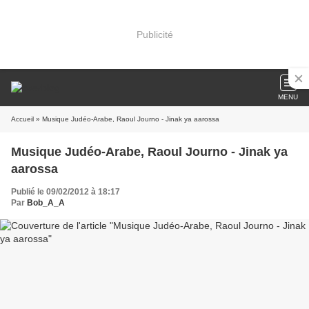
Publicité
MENU
Accueil
» Musique Judéo-Arabe, Raoul Journo - Jinak ya aarossa
Musique Judéo-Arabe, Raoul Journo - Jinak ya
aarossa
Publié le 09/02/2012 à 18:17
Par
Bob_A_A