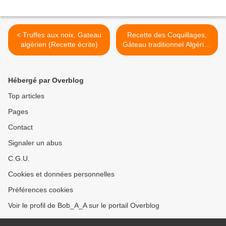
< Truffes aux noix, Gateau
Recette des Coquillages,
algérien (Recette écrite)
Gâteau traditionnel Algérien
(1) وصفة حلوة تقليدية
جزائرية، الصدافة >
Hébergé par Overblog
Top articles
Pages
Contact
Signaler un abus
C.G.U.
Cookies et données personnelles
Préférences cookies
Voir le profil de Bob_A_A sur le portail Overblog