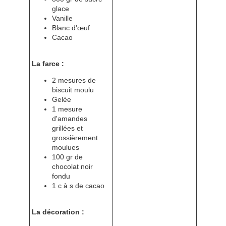
glace
Vanille
Blanc d'œuf
Cacao
La farce :
2 mesures de
biscuit moulu
Gelée
1 mesure
d'amandes
grillées et
grossièrement
moulues
100 gr de
chocolat noir
fondu
1 c à s de cacao
La décoration :