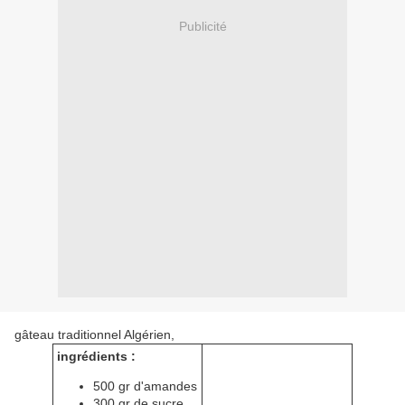
Publicité
gâteau traditionnel Algérien,
ingrédients :
500 gr d'amandes
300 gr de sucre