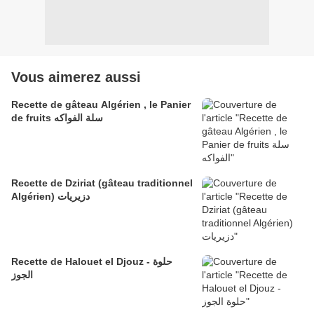
Vous aimerez aussi
Recette de gâteau Algérien , le Panier
de fruits سلة الفواكه
Recette de Dziriat (gâteau traditionnel
Algérien) دزيريات
Recette de Halouet el Djouz - حلوة
الجوز