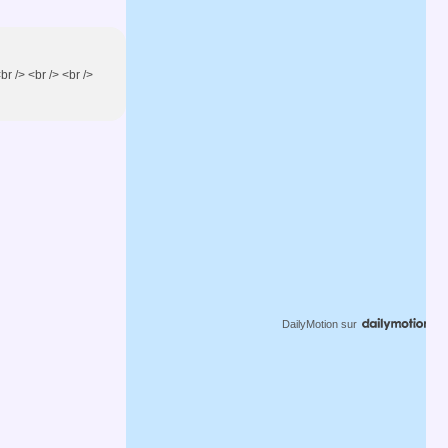
r /> <br /> <br />
DailyMotion
sur