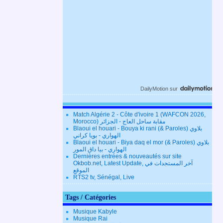
DailyMotion
sur
Match Algérie 2 - Côte d'ivoire 1 (WAFCON 2026,
Morocco) مقابة ساحل العاج - الجزائر
Blaoui el houari - Bouya ki rani (& Paroles) بلاوي
الهواري - بويا كراني
Blaoui el houari - Biya daq el mor (& Paroles) بلاوي
الهواري - بيا داق المور
Dernières entrées & nouveautés sur site
Okbob.net, Latest Update, آخر المستجدات في
الموقع
RTS2 tv, Sénégal, Live
Tags / Catégories
Musique Kabyle
Musique Rai