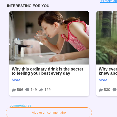
<< Mokh aux
commentaires
Ajouter un commentaire