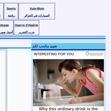
Sports
Auto Moto
السيارات في الجزائر
رياضة
إ
 image
Guerre d'Algérie
حرب التحرير
أجمل صور ا
شيئ مناسب لكم