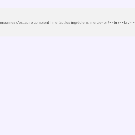
rsonnes c'est adire combient il me faut les ingrédiens .mercie<br /> <br /> <br /> <b