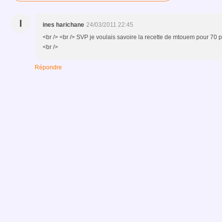
I
ines harichane
24/03/2011 22:45
<br /> <br /> SVP je voulais savoire la recette de mtouem pour 70 pe
<br />
Répondre