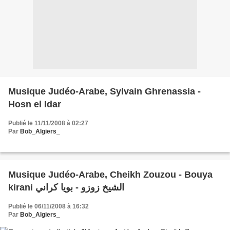
Musique Judéo-Arabe, Sylvain Ghrenassia -
Hosn el Idar
Publié le 11/11/2008 à 02:27
Par
Bob_Algiers_
Musique Judéo-Arabe, Cheikh Zouzou - Bouya
kirani الشيخ زوزو - بويا كراني
Publié le 06/11/2008 à 16:32
Par
Bob_Algiers_