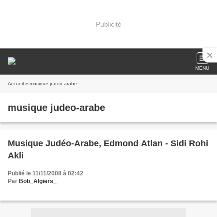
Publicité
MENU
Accueil
» musique judeo-arabe
musique judeo-arabe
Musique Judéo-Arabe, Edmond Atlan - Sidi Rohi
Akli
Publié le 11/11/2008 à 02:42
Par
Bob_Algiers_