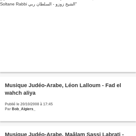
Musique Judéo-Arabe, Léon Lalloum - Fad el
wahch aliya
Publié le 20/10/2008 à 17:45
Par
Bob_Algiers_
Musique Judéo-Arabe, Maâlam Sassi Labrati -