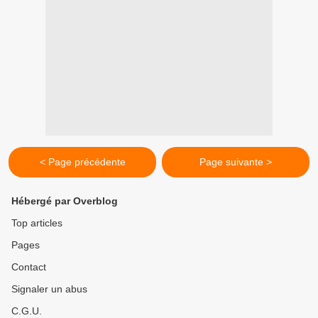
< Page précédente
Page suivante >
Hébergé par Overblog
Top articles
Pages
Contact
Signaler un abus
C.G.U.