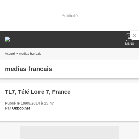
Publicité
MENU
Accueil
» medias francais
medias francais
TL7, Télé Loire 7, France
Publié le 19/08/2014 à 15:47
Par
Okbob.net