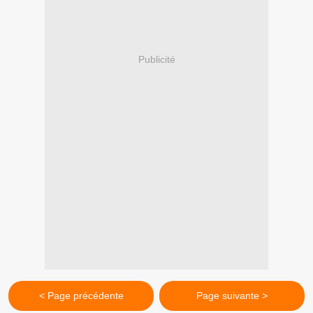
Publicité
< Page précédente
Page suivante >