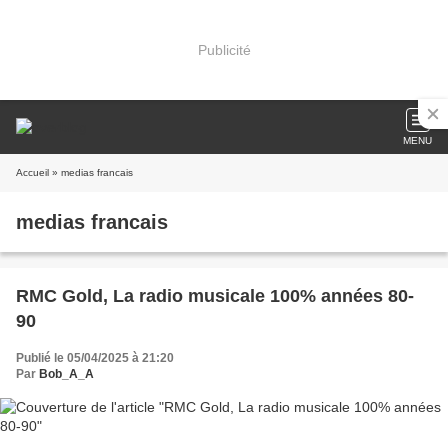
Publicité
MENU
Accueil
» medias francais
medias francais
RMC Gold, La radio musicale 100% années 80-
90
Publié le 05/04/2025 à 21:20
Par
Bob_A_A