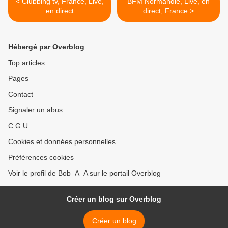
< Clubbing tv, France, Live,
BFM Normandie, Live, en
en direct
direct, France >
Hébergé par Overblog
Top articles
Pages
Contact
Signaler un abus
C.G.U.
Cookies et données personnelles
Préférences cookies
Voir le profil de Bob_A_A sur le portail Overblog
Créer un blog sur Overblog
Créer un blog