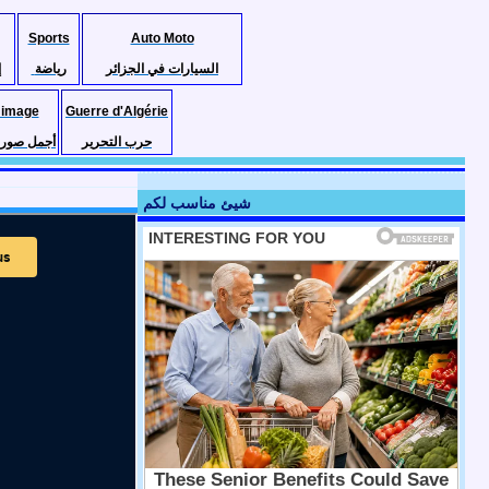
Sports
Auto Moto
السيارات في الجزائر
رياضة
إ
 image
Guerre d'Algérie
حرب التحرير
أجمل صور ا
شيئ مناسب لكم