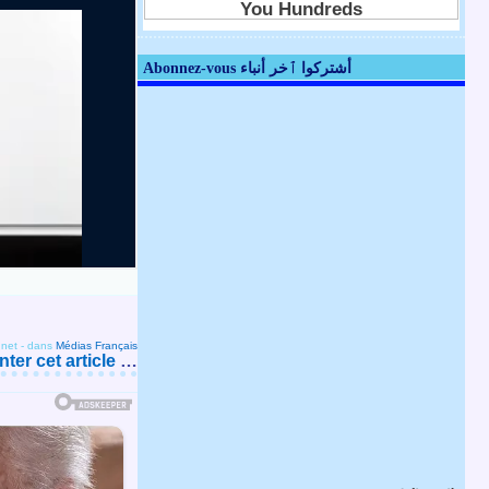
Abonnez-vous أشتركوا ٱخر أنباء
.net
-
dans
Médias Français
er cet article
…