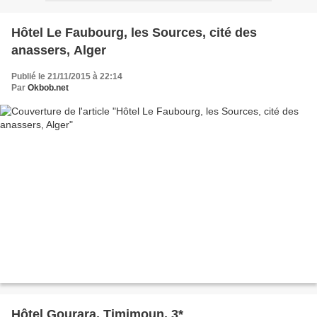
Hôtel Le Faubourg, les Sources, cité des
anassers, Alger
Publié le 21/11/2015 à 22:14
Par
Okbob.net
Hôtel Gourara, Timimoun, 3*