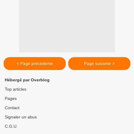
< Page précédente
Page suivante >
Hébergé par Overblog
Top articles
Pages
Contact
Signaler un abus
C.G.U.