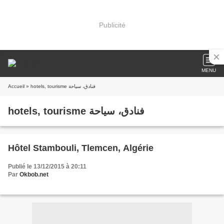
Publicité
MENU
Accueil
» hotels, tourisme فنادق، سياحة
hotels, tourisme فنادق، سياحة
Hôtel Stambouli, Tlemcen, Algérie
Publié le 13/12/2015 à 20:11
Par
Okbob.net