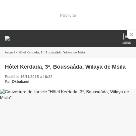
Publicité
MENU
Accueil
» Hôtel Kerdada, 3*, Boussaâda, Wilaya de Msila
Hôtel Kerdada, 3*, Boussaâda, Wilaya de Msila
Publié le 16/11/2015 à 18:22
Par
Okbob.net