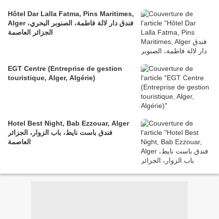
Hôtel Dar Lalla Fatma, Pins Maritimes,
Alger فندق دار لالة فاطمة، الصنوبر البحري،
الجزائر العاصمة
EGT Centre (Entreprise de gestion
touristique, Alger, Algérie)
Hotel Best Night, Bab Ezzouar, Alger
فندق باست نايط، باب الزوار، الجزائر
العاصمة