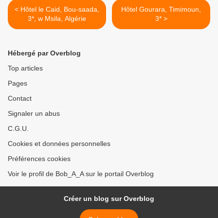
< Hôtel le Caid, Bou-saada,
Hôtel Gourara, Timimoun,
3*, w Msila, Algérie
3* >
Hébergé par Overblog
Top articles
Pages
Contact
Signaler un abus
C.G.U.
Cookies et données personnelles
Préférences cookies
Voir le profil de Bob_A_A sur le portail Overblog
Créer un blog sur Overblog