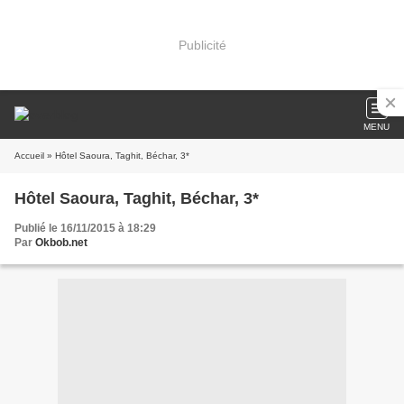
Publicité
MENU
Accueil
» Hôtel Saoura, Taghit, Béchar, 3*
Hôtel Saoura, Taghit, Béchar, 3*
Publié le 16/11/2015 à 18:29
Par
Okbob.net