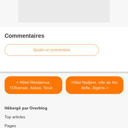
Commentaires
Ajouter un commentaire
< Hôtel Résidence,
Hôtel Nadjem, ville de Ain
l'Oliveraie, Aokas, Souk el
defla, Algérie >
tnine, Bejaia
Hébergé par Overblog
Top articles
Pages