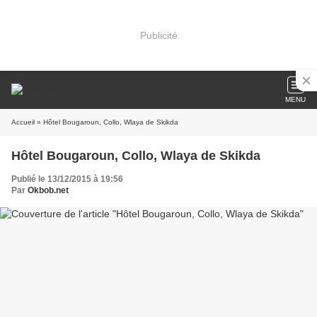
Publicité
MENU
Accueil
» Hôtel Bougaroun, Collo, Wlaya de Skikda
Hôtel Bougaroun, Collo, Wlaya de Skikda
Publié le 13/12/2015 à 19:56
Par
Okbob.net