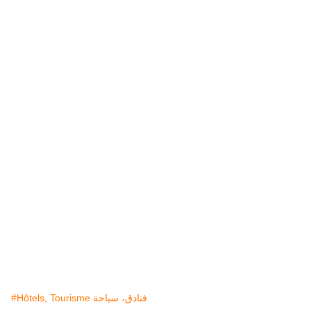
#Hôtels, Tourisme فنادق، سياحة