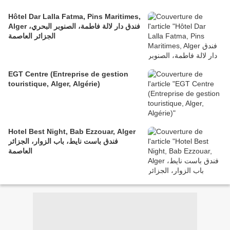
Hôtel Dar Lalla Fatma, Pins Maritimes,
Alger فندق دار لالة فاطمة، الصنوبر البحري،
الجزائر العاصمة
EGT Centre (Entreprise de gestion
touristique, Alger, Algérie)
Hotel Best Night, Bab Ezzouar, Alger
فندق باست نايط، باب الزوار، الجزائر
العاصمة