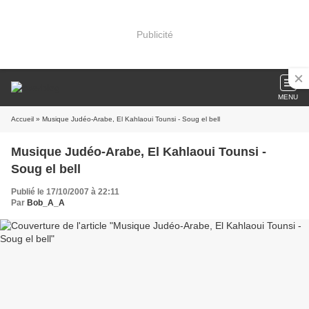
Publicité
MENU
Accueil
» Musique Judéo-Arabe, El Kahlaoui Tounsi - Soug el bell
Musique Judéo-Arabe, El Kahlaoui Tounsi -
Soug el bell
Publié le 17/10/2007 à 22:11
Par
Bob_A_A