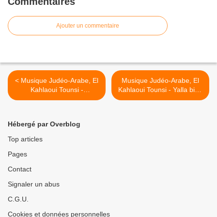
Commentaires
Ajouter un commentaire
< Musique Judéo-Arabe, El
Musique Judéo-Arabe, El
Kahlaoui Tounsi -
Kahlaoui Tounsi - Yalla bina
Sammoura
>
Hébergé par Overblog
Top articles
Pages
Contact
Signaler un abus
C.G.U.
Cookies et données personnelles