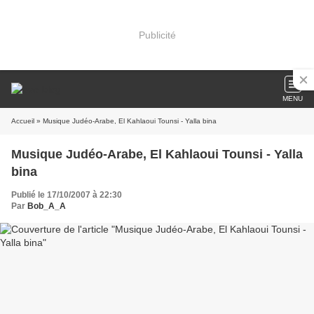
Publicité
MENU
Accueil
» Musique Judéo-Arabe, El Kahlaoui Tounsi - Yalla bina
Musique Judéo-Arabe, El Kahlaoui Tounsi - Yalla
bina
Publié le 17/10/2007 à 22:30
Par
Bob_A_A