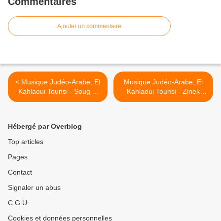
Commentaires
Ajouter un commentaire
< Musique Judéo-Arabe, El
Musique Judéo-Arabe, El
Kahlaoui Tounsi - Soug el
Kahlaoui Tounsi - Zinek
bell
Mahla >
Hébergé par Overblog
Top articles
Pages
Contact
Signaler un abus
C.G.U.
Cookies et données personnelles