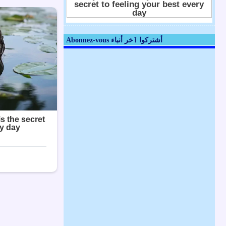
Abonnez-vous أشتركوا ٱخر أنباء